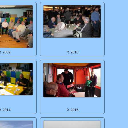
 2009
📁 2010
 2014
📁 2015