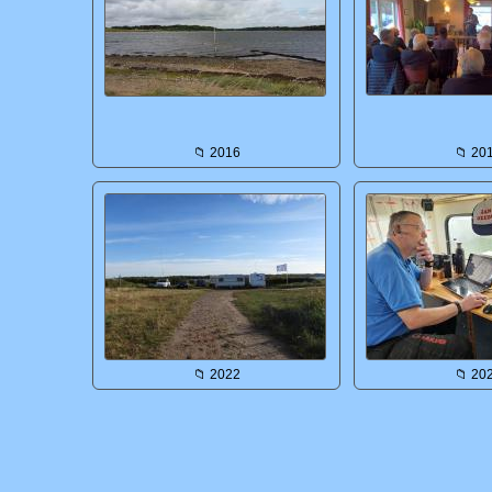
📁 2016
📁 20
📁 2022
📁 20