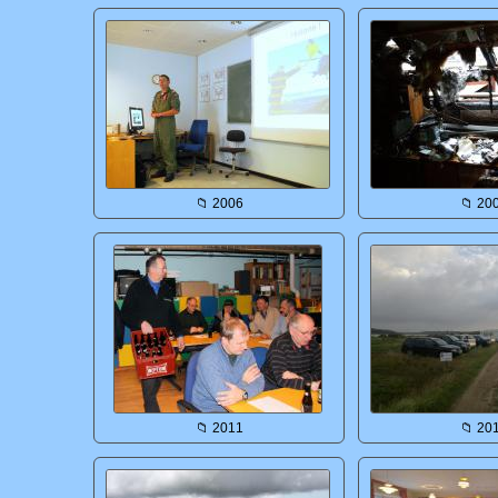
📁 2006
📁 20
📁 2011
📁 20